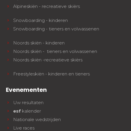
Alpineskiën - recreatieve skiërs
Snowboarding - kinderen
Snowboarding - tieners en volwassenen
Noords skiën - kinderen
Noords skiën - tieners en volwassenen
Noords skiën -recreatieve skiërs
Freestyleskiën - kinderen en tieners
Evenementen
Uw resultaten
esf
kalender
Nationale wedstrijden
Live races