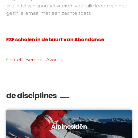
Er zijn tal van sportactiviteiten voor alle leden van het
gezin, allemaal met een zachte toets.
ESF scholen in de buurt van Abondance
Châtel
-
Bernex
-
Avoriaz
de disciplines
Alpineskiën