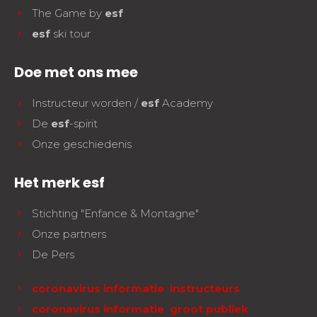
The Game by
esf
esf
ski tour
Doe met ons mee
Instructeur worden /
esf
Academy
De
esf
-spirit
Onze geschiedenis
Het merk esf
Stichting "Enfance & Montagne"
Onze partners
De Pers
coronavirus informatie instructeurs
coronavirus informatie groot publiek