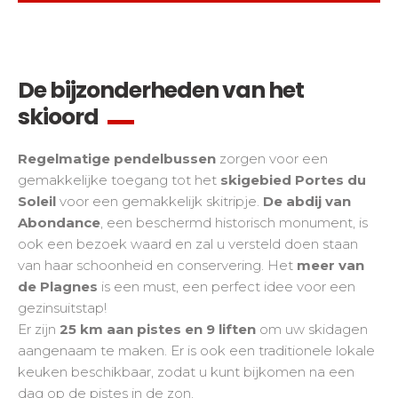
De bijzonderheden van het
skioord
Regelmatige pendelbussen
zorgen voor een
gemakkelijke toegang tot het
skigebied Portes du
Soleil
voor een gemakkelijk skitripje.
De abdij van
Abondance
, een beschermd historisch monument, is
ook een bezoek waard en zal u versteld doen staan
van haar schoonheid en conservering. Het
meer van
de Plagnes
is een must, een perfect idee voor een
gezinsuitstap!
Er zijn
25 km aan pistes en 9 liften
om uw skidagen
aangenaam te maken. Er is ook een traditionele lokale
keuken beschikbaar, zodat u kunt bijkomen na een
dag op de pistes in de zon.