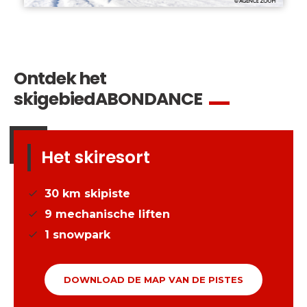
Ontdek het
skigebied
ABONDANCE
Het skiresort
30
km skipiste
9
mechanische liften
1
snowpark
DOWNLOAD DE MAP VAN DE PISTES