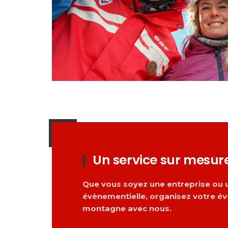
Un service sur mesur
Que vous soyez une entreprise ou
évènementielle, organisez votre é
montagne avec nous.