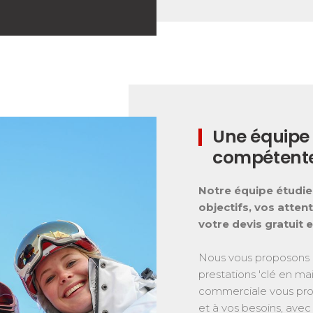
Une équipe
compétent
Notre équipe étudie
objectifs, vos atten
votre devis gratuit 
Nous vous proposons d
prestations 'clé en mai
commerciale vous prop
et à vos besoins, avec 