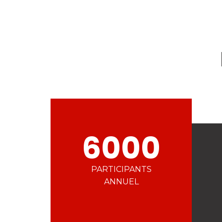
6000
PARTICIPANTS
ANNUEL