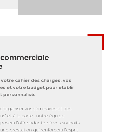
 commerciale
e
 votre cahier des charges, vos
tes et votre budget pour établir
et personnalisé.
'organiser vos séminaires et des
ns' et à la carte : notre équipe
osera l'offre adaptée à vos souhaits
une prestation qui renforcera l'esprit