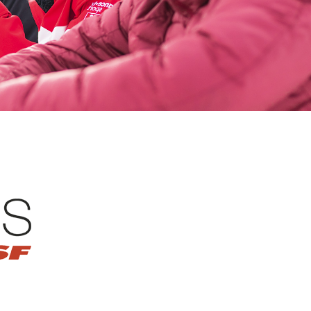
s
Qualification Stagiaires
Les résultats par épreuves