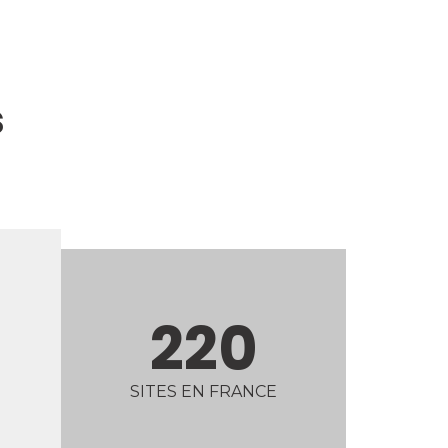
s
220
SITES EN FRANCE