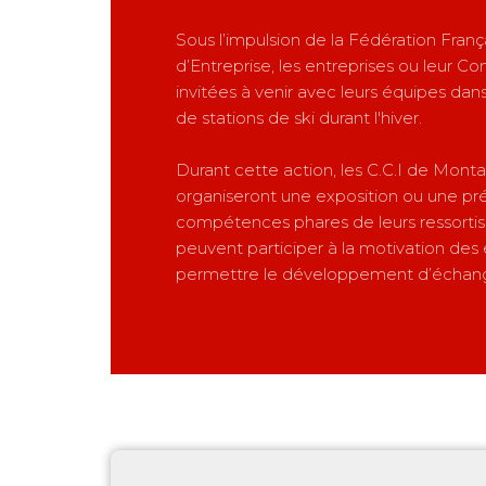
Sous l’impulsion de la Fédération Franç
d’Entreprise, les entreprises ou leur Co
invitées à venir avec leurs équipes da
de stations de ski durant l'hiver.
Durant cette action, les C.C.I de Mont
organiseront une exposition ou une pr
compétences phares de leurs ressortis
peuvent participer à la motivation des 
permettre le développement d’échange