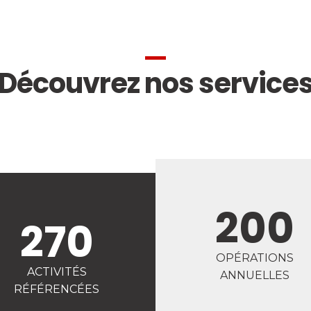
Découvrez nos service
200
270
OPÉRATIONS
ACTIVITÉS
ANNUELLES
RÉFÉRENCÉES