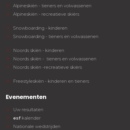
Alpineskiën - tieners en volwassenen
Alpineskiën - recreatieve skiërs
Snowboarding - kinderen
Snowboarding - tieners en volwassenen
Noords skiën - kinderen
Noords skiën - tieners en volwassenen
Noords skiën -recreatieve skiërs
Freestyleskiën - kinderen en tieners
Evenementen
Uw resultaten
esf
kalender
Nationale wedstrijden