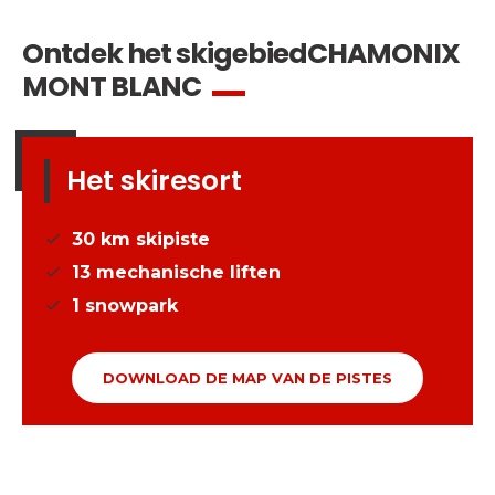
Ontdek het skigebied
CHAMONIX
MONT BLANC
Het skiresort
30
km skipiste
13
mechanische liften
1
snowpark
DOWNLOAD DE MAP VAN DE PISTES