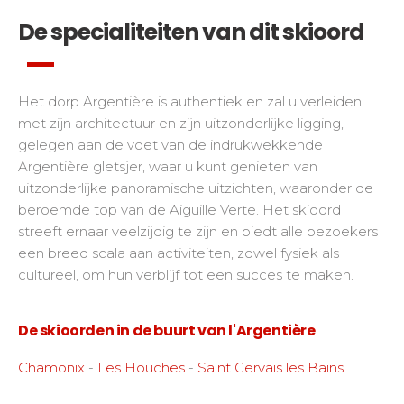
De specialiteiten van dit skioord
Het dorp Argentière is authentiek en zal u verleiden
met zijn architectuur en zijn uitzonderlijke ligging,
gelegen aan de voet van de indrukwekkende
Argentière gletsjer, waar u kunt genieten van
uitzonderlijke panoramische uitzichten, waaronder de
beroemde top van de Aiguille Verte. Het skioord
streeft ernaar veelzijdig te zijn en biedt alle bezoekers
een breed scala aan activiteiten, zowel fysiek als
cultureel, om hun verblijf tot een succes te maken.
De skioorden in de buurt van l'Argentière
Chamonix
-
Les Houches
-
Saint Gervais les Bains