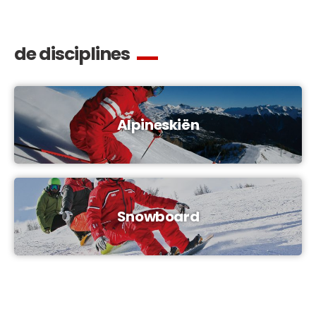
de disciplines
Alpineskiën
Snowboard