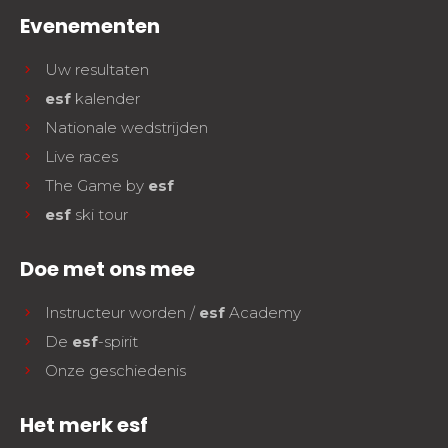
Evenementen
Uw resultaten
esf
kalender
Nationale wedstrijden
Live races
The Game by
esf
esf
ski tour
Doe met ons mee
Instructeur worden /
esf
Academy
De
esf
-spirit
Onze geschiedenis
Het merk esf