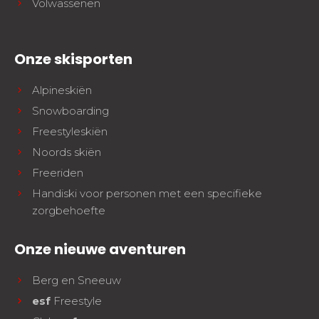
Volwassenen
Onze skisporten
Alpineskiën
Snowboarding
Freestyleskiën
Noords skiën
Freeriden
Handiski voor personen met een specifieke
zorgbehoefte
Onze nieuwe aventuren
Berg en Sneeuw
esf
Freestyle