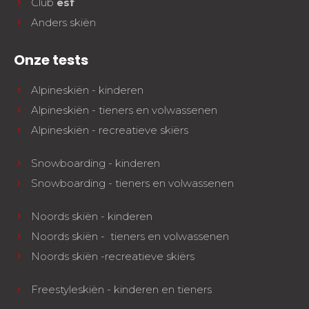
Club
esf
Anders skiën
Onze tests
Alpineskiën - kinderen
Alpineskiën - tieners en volwassenen
Alpineskiën - recreatieve skiërs
Snowboarding - kinderen
Snowboarding - tieners en volwassenen
Noords skiën - kinderen
Noords skiën - tieners en volwassenen
Noords skiën -recreatieve skiërs
Freestyleskiën - kinderen en tieners