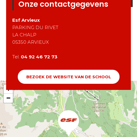
Onze contactgegevens
Esf
Arvieux
PARKING DU RIVET
LA CHALP
05350
ARVIEUX
Tel.
04 92 46 72 73
BEZOEK DE WEBSITE VAN DE SCHOOL
+
−