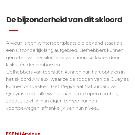
De bijzonderheid van dit skioord
Arvieux is een wintersportplaats die bekend staat als
een uitzonderlijk langlaufgebied. Liefhebbers kunnen
genieten van 45 kilometer aan noordse loipes door
lariks- en dennenbossen.
Liefhebbers van toerskiën kunnen hun hart ophalen in
het skioord Arvieux, waar ze de toppen van de Queyras
kunnen ontdekken. Het Regionaal Natuurpark van
Queyras biedt alle wandelaars grote open ruimten,
zodat zij zich in hun eigen tempo kunnen
voortbewegen, afhankelijk van hun niveau.
ESF bij Arvieux