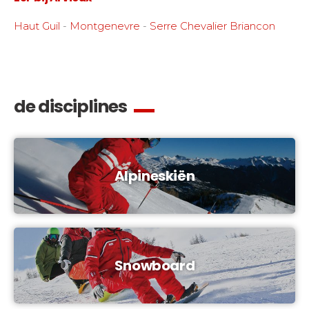
Haut Guil
-
Montgenevre
-
Serre Chevalier Briancon
de disciplines
Alpineskiën
Snowboard