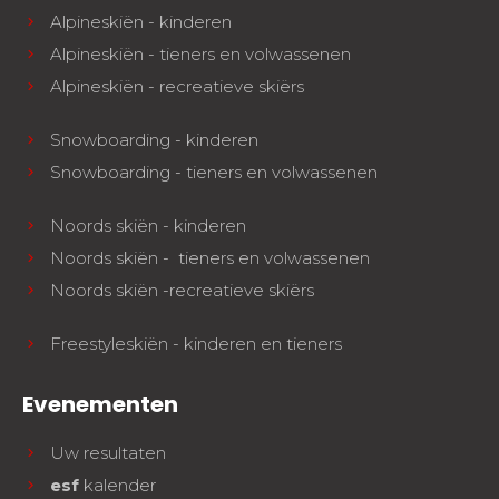
Alpineskiën - kinderen
Alpineskiën - tieners en volwassenen
Alpineskiën - recreatieve skiërs
Snowboarding - kinderen
Snowboarding - tieners en volwassenen
Noords skiën - kinderen
Noords skiën - tieners en volwassenen
Noords skiën -recreatieve skiërs
Freestyleskiën - kinderen en tieners
Evenementen
Uw resultaten
esf
kalender