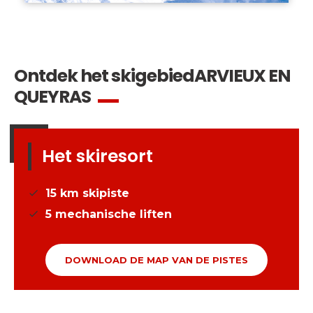
Ontdek het skigebied
ARVIEUX EN
QUEYRAS
Het skiresort
15
km skipiste
5
mechanische liften
DOWNLOAD DE MAP VAN DE PISTES