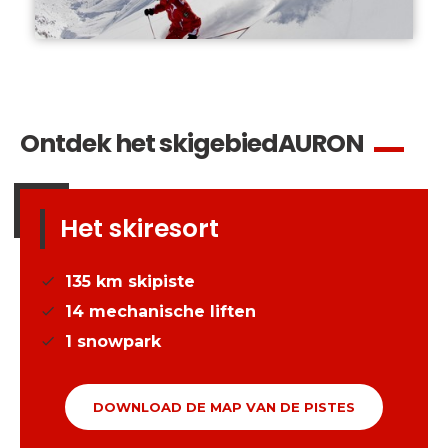
Ontdek het skigebied
AURON
Het skiresort
135
km skipiste
14
mechanische liften
1
snowpark
DOWNLOAD DE MAP VAN DE PISTES