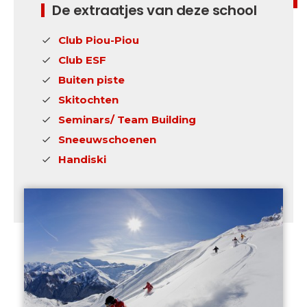
De extraatjes van deze school
Club Piou-Piou
Club ESF
Buiten piste
Skitochten
Seminars/ Team Building
Sneeuwschoenen
Handiski