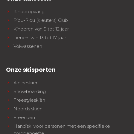
Kinderopvang
Piou-Piou (kleuters) Club
Kinderen van 5 tot 12 jaar
Tieners van 13 tot 17 jaar
Volwassenen
Onze skisporten
Alpineskiën
Snowboarding
Freestyleskiën
Noords skiën
Freeriden
Handiski voor personen met een specifieke
zorgbehoefte