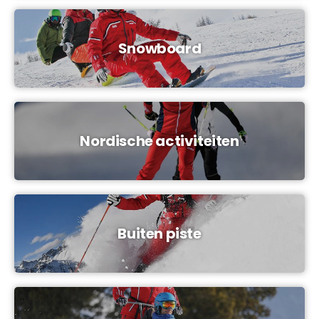
Snowboard
Nordische activiteiten
Buiten piste