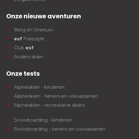
Onze nieuwe aventuren
Berg en Sneeuw
esf
Freestyle
Club
esf
Anders skiën
Onze tests
Alpineskiën - kinderen
Alpineskiën - tieners en volwassenen
Alpineskiën - recreatieve skiërs
Snowboarding - kinderen
Snowboarding - tieners en volwassenen