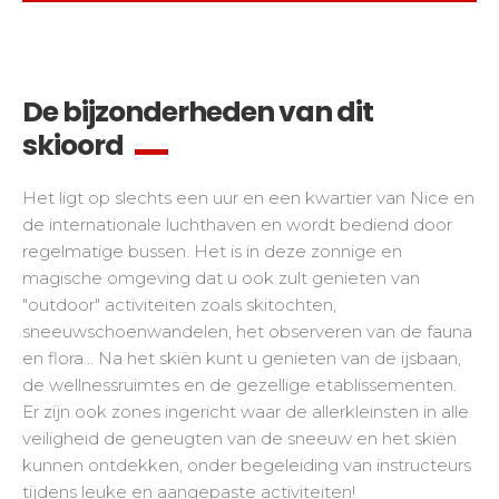
De bijzonderheden van dit
skioord
Het ligt op slechts een uur en een kwartier van Nice en
de internationale luchthaven en wordt bediend door
regelmatige bussen. Het is in deze zonnige en
magische omgeving dat u ook zult genieten van
"outdoor" activiteiten zoals skitochten,
sneeuwschoenwandelen, het observeren van de fauna
en flora... Na het skiën kunt u genieten van de ijsbaan,
de wellnessruimtes en de gezellige etablissementen.
Er zijn ook zones ingericht waar de allerkleinsten in alle
veiligheid de geneugten van de sneeuw en het skiën
kunnen ontdekken, onder begeleiding van instructeurs
tijdens leuke en aangepaste activiteiten!