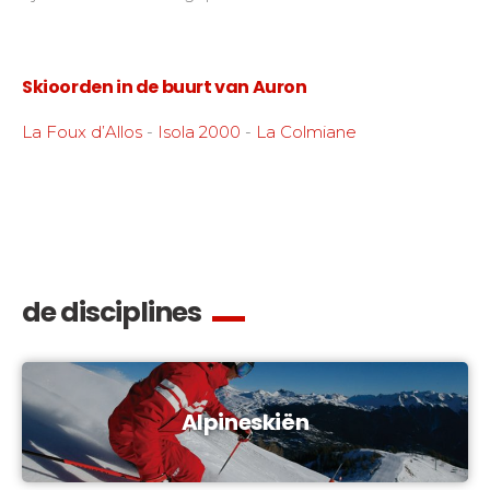
Skioorden in de buurt van Auron
La Foux d’Allos
-
Isola 2000
-
La Colmiane
de disciplines
Alpineskiën