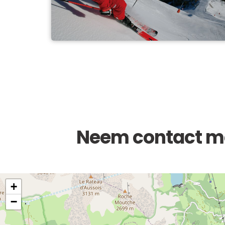
Neem contact me
+
−