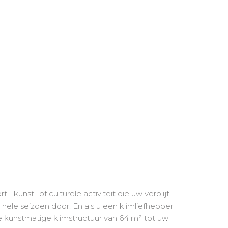
-, kunst- of culturele activiteit die uw verblijf
 hele seizoen door. En als u een klimliefhebber
e kunstmatige klimstructuur van 64 m² tot uw