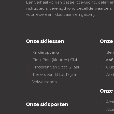
Een verhaal vol van passie, toewijding, delen e
instructeurs, verenigd rond dezelfde waarden,
voor iedereen, duurzaam en gastvrij.
Onze skilessen
Onze
Kinderopvang
Ber
Piou-Piou (kleuters) Club
esf
Kinderen van 5 tot 12 jaar
Clu
Tieners van 13 tot 17 jaar
And
Volwassenen
Onze 
Alpi
Onze skisporten
Alpi