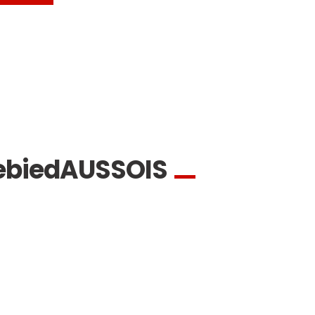
ebied
AUSSOIS