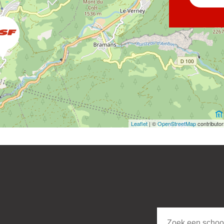
Leaflet
| ©
OpenStreetMap
contributo