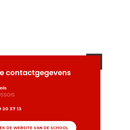
e contactgegevens
ois
SSOIS
 20 37 13
EK DE WEBSITE VAN DE SCHOOL