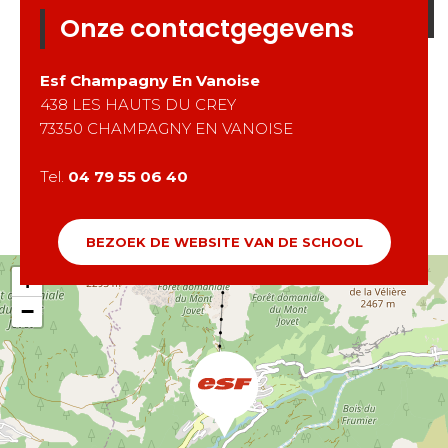
Onze contactgegevens
Esf
Champagny En Vanoise
438 LES HAUTS DU CREY
73350
CHAMPAGNY EN VANOISE
Tel.
04 79 55 06 40
BEZOEK DE WEBSITE VAN DE SCHOOL
+
−