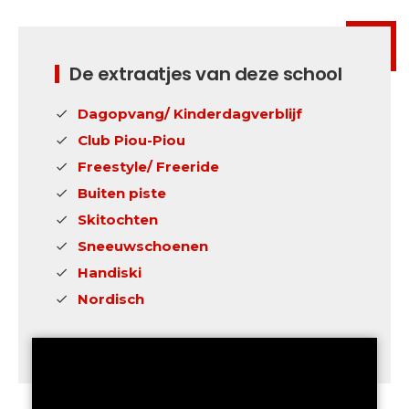
De extraatjes van deze school
Dagopvang/ Kinderdagverblijf
Club Piou-Piou
Freestyle/ Freeride
Buiten piste
Skitochten
Sneeuwschoenen
Handiski
Nordisch