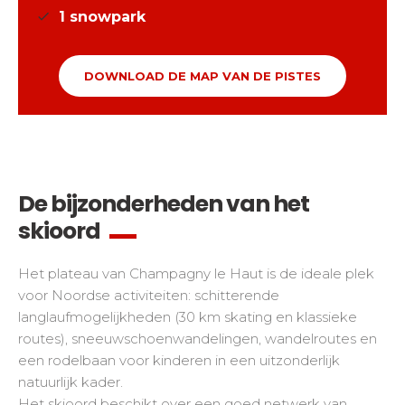
1
snowpark
DOWNLOAD DE MAP VAN DE PISTES
De bijzonderheden van het
skioord
Het plateau van Champagny le Haut is de ideale plek
voor Noordse activiteiten: schitterende
langlaufmogelijkheden (30 km skating en klassieke
routes), sneeuwschoenwandelingen, wandelroutes en
een rodelbaan voor kinderen in een uitzonderlijk
natuurlijk kader.
Het skioord beschikt over een goed netwerk van