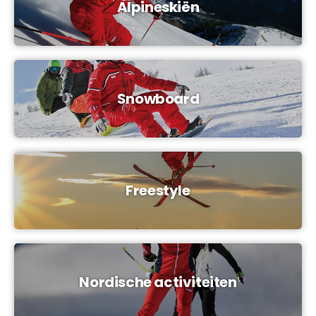
Alpineskiën
Snowboard
Freestyle
Nordische activiteiten