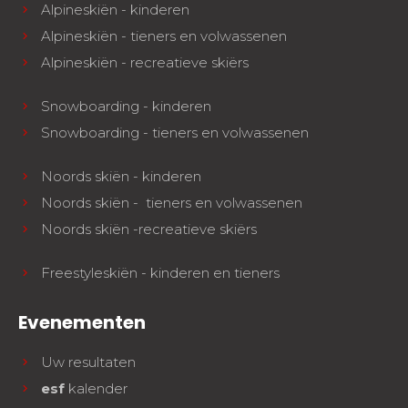
Alpineskiën - kinderen
Alpineskiën - tieners en volwassenen
Alpineskiën - recreatieve skiërs
Snowboarding - kinderen
Snowboarding - tieners en volwassenen
Noords skiën - kinderen
Noords skiën - tieners en volwassenen
Noords skiën -recreatieve skiërs
Freestyleskiën - kinderen en tieners
Evenementen
Uw resultaten
esf
kalender