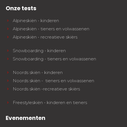
Onze tests
Alpineskiën - kinderen
Alpineskiën - tieners en volwassenen
Alpineskiën - recreatieve skiërs
Snowboarding - kinderen
Snowboarding - tieners en volwassenen
Noords skiën - kinderen
Noords skiën - tieners en volwassenen
Noords skiën -recreatieve skiërs
Freestyleskiën - kinderen en tieners
Evenementen