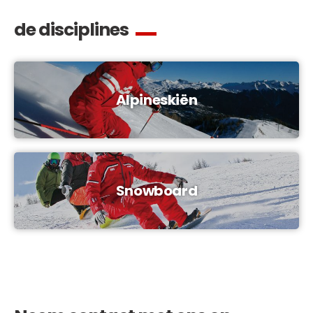
de disciplines
Alpineskiën
Snowboard