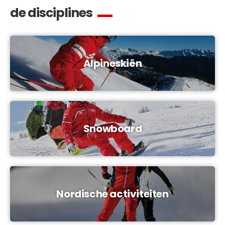
de disciplines
Alpineskiën
Snowboard
Nordische activiteiten