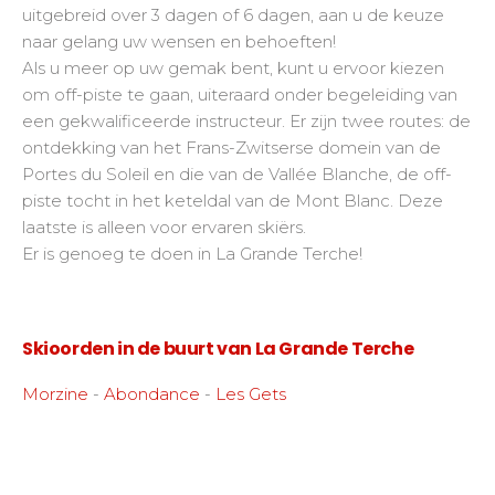
uitgebreid over 3 dagen of 6 dagen, aan u de keuze
naar gelang uw wensen en behoeften!
Als u meer op uw gemak bent, kunt u ervoor kiezen
om off-piste te gaan, uiteraard onder begeleiding van
een gekwalificeerde instructeur. Er zijn twee routes: de
ontdekking van het Frans-Zwitserse domein van de
Portes du Soleil en die van de Vallée Blanche, de off-
piste tocht in het keteldal van de Mont Blanc. Deze
laatste is alleen voor ervaren skiërs.
Er is genoeg te doen in La Grande Terche!
Skioorden in de buurt van La Grande Terche
Morzine
-
Abondance
-
Les Gets