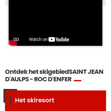
Ontdek het skigebied
SAINT JEAN
D'AULPS - ROC D'ENFER
Het skiresort