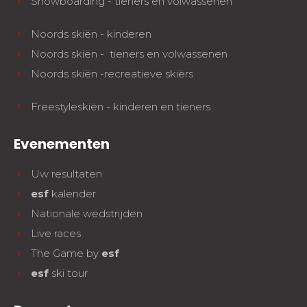
Snowboarding - tieners en volwassenen
Noords skiën - kinderen
Noords skiën - tieners en volwassenen
Noords skiën -recreatieve skiërs
Freestyleskiën - kinderen en tieners
Evenementen
Uw resultaten
esf
kalender
Nationale wedstrijden
Live races
The Game by
esf
esf
ski tour