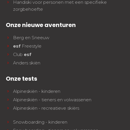
Handiski voor personen met een specifieke
zorgbehoefte
Onze nieuwe aventuren
Berg en Sneeuw
esf
Freestyle
Club
esf
Anders skiën
Onze tests
Alpineskiën - kinderen
Alpineskiën - tieners en volwassenen
Alpineskiën - recreatieve skiërs
Snowboarding - kinderen