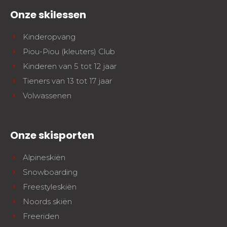
Onze skilessen
Kinderopvang
Piou-Piou (kleuters) Club
Kinderen van 5 tot 12 jaar
Tieners van 13 tot 17 jaar
Volwassenen
Onze skisporten
Alpineskiën
Snowboarding
Freestyleskiën
Noords skiën
Freeriden