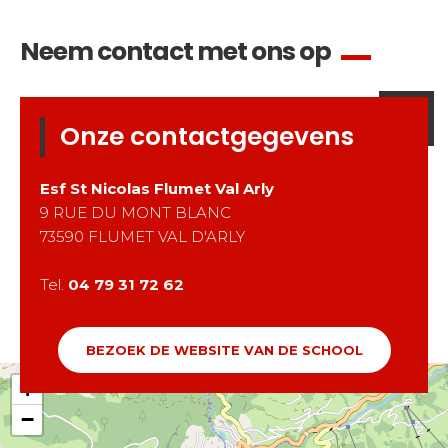
Neem contact met ons op
Onze contactgegevens
Esf
St Nicolas Flumet Val Arly
9 RUE DU MONT BLANC
73590
FLUMET VAL D'ARLY
Tel.
04 79 31 72 62
BEZOEK DE WEBSITE VAN DE SCHOOL
+
−