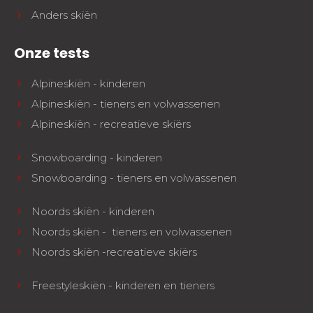
Anders skiën
Onze tests
Alpineskiën - kinderen
Alpineskiën - tieners en volwassenen
Alpineskiën - recreatieve skiërs
Snowboarding - kinderen
Snowboarding - tieners en volwassenen
Noords skiën - kinderen
Noords skiën - tieners en volwassenen
Noords skiën -recreatieve skiërs
Freestyleskiën - kinderen en tieners