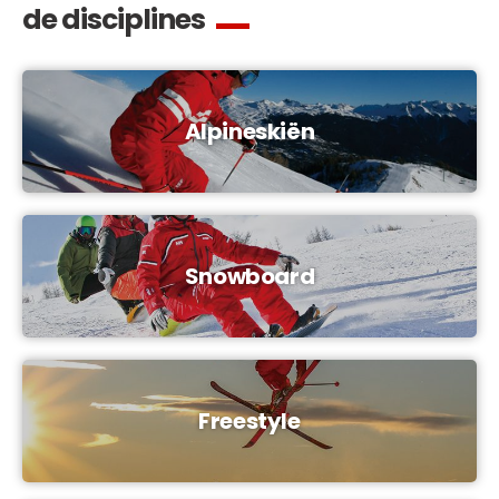
de disciplines
Alpineskiën
Snowboard
Freestyle