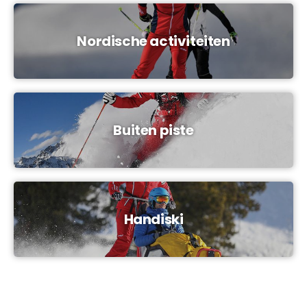
Nordische activiteiten
Buiten piste
Handiski