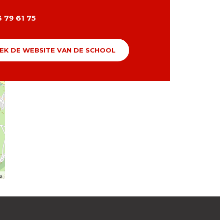
 79 61 75
EK DE WEBSITE VAN DE SCHOOL
rs