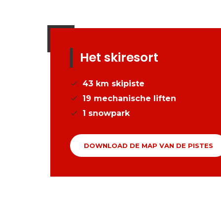
Het skiresort
43
km skipiste
19
mechanische liften
1
snowpark
DOWNLOAD DE MAP VAN DE PISTES