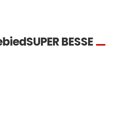
ebied
SUPER BESSE