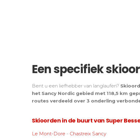
Een specifiek skioo
Bent u een liefhebber van langlaufen?
Skioord
het Sancy Nordic gebied met 118,5 km gep
routes verdeeld over 3 onderling verbond
Skioorden in de buurt van Super Bess
Le Mont-Dore
-
Chastreix Sancy