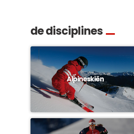
de disciplines
Alpineskiën