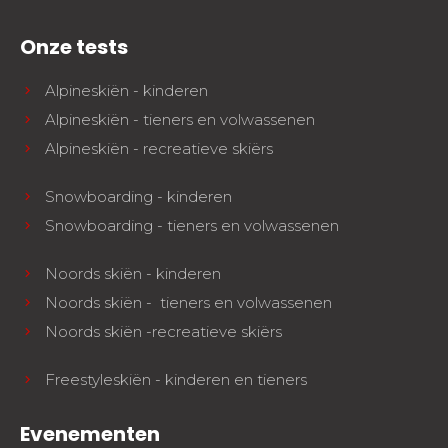
Onze tests
Alpineskiën - kinderen
Alpineskiën - tieners en volwassenen
Alpineskiën - recreatieve skiërs
Snowboarding - kinderen
Snowboarding - tieners en volwassenen
Noords skiën - kinderen
Noords skiën - tieners en volwassenen
Noords skiën -recreatieve skiërs
Freestyleskiën - kinderen en tieners
Evenementen