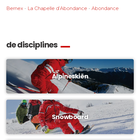
Bernex
-
La Chapelle d’Abondance
-
Abondance
de disciplines
Alpineskiën
Snowboard