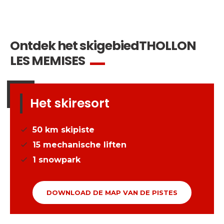
Ontdek het skigebied
THOLLON
LES MEMISES
Het skiresort
50
km skipiste
15
mechanische liften
1
snowpark
DOWNLOAD DE MAP VAN DE PISTES