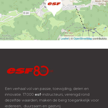
Leaflet
| ©
OpenStreetMap
contributors
Een verhaal vol van passie, toewijding, delen en
innovatie. 17.000
esf
-instructeurs, verenigd rond
dezelfde waarden, maken de berg toegankelijk voor
iedereen, duurzaam en gastvrij.