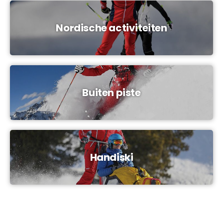
Nordische activiteiten
Buiten piste
Handiski