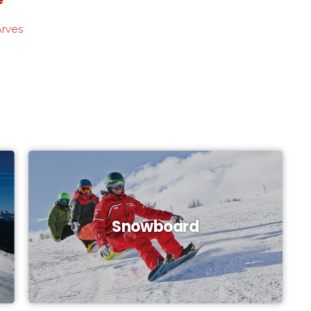
Arves
Snowboard