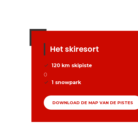
Het skiresort
120
km skipiste
0
1
snowpark
DOWNLOAD DE MAP VAN DE PISTES