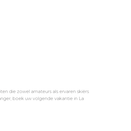
iten die zowel amateurs als ervaren skiërs
langer, boek uw volgende vakantie in La