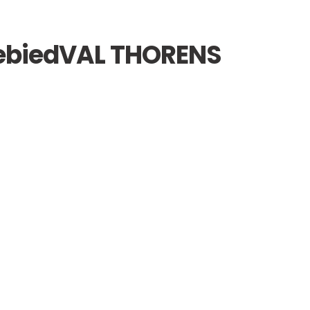
ebied
VAL THORENS