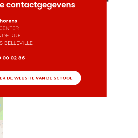
e contactgegevens
Thorens
 CENTER
NDE RUE
S BELLEVILLE
9 00 02 86
EK DE WEBSITE VAN DE SCHOOL