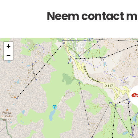
Neem contact me
+
−