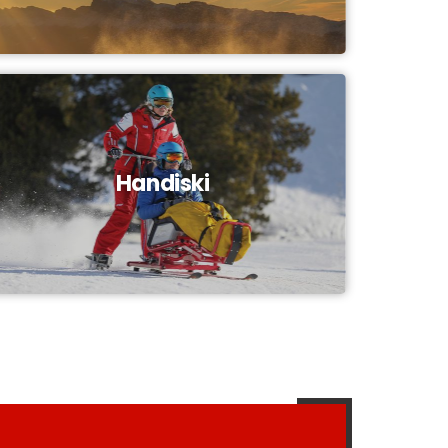
Handiski