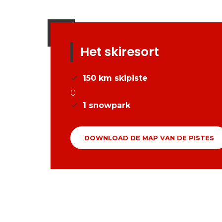
Het skiresort
150
km skipiste
0
1
snowpark
DOWNLOAD DE MAP VAN DE PISTES