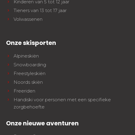
Kinderen van 5 tot 12 jaar
Tieners van 13 tot 17 jaar
Volwassenen
Onze skisporten
Alpineskiën
Snowboarding
Freestyleskiën
Noords skiën
Freeriden
Handiski voor personen met een specifieke
zorgbehoefte
Onze nieuwe aventuren