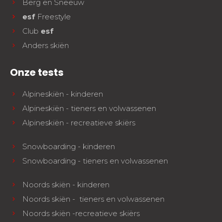
Berg en Sneeuw
esf
Freestyle
Club
esf
Anders skiën
Onze tests
Alpineskiën - kinderen
Alpineskiën - tieners en volwassenen
Alpineskiën - recreatieve skiërs
Snowboarding - kinderen
Snowboarding - tieners en volwassenen
Noords skiën - kinderen
Noords skiën - tieners en volwassenen
Noords skiën -recreatieve skiërs