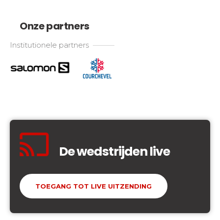
Onze partners
Institutionele partners
De wedstrijden live
TOEGANG TOT LIVE UITZENDING