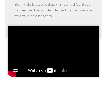
Bekijk de laatste editie van de Kid Contest
van
esf
en bewonder de techniciteit van de
freestyle deelnemers.