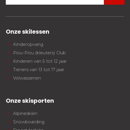
Onze skilessen
Kinderopvang
Piou-Piou (kleuters) Club
Kinderen van 5 tot 12 jaar
Tieners van 13 tot 17 jaar
Volwassenen
Onze skisporten
Alpineskiën
Snowboarding