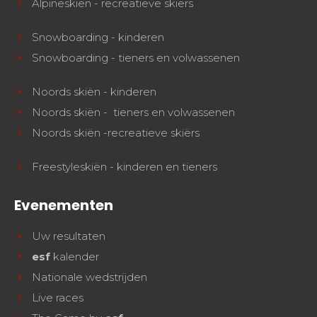
Alpineskiën - recreatieve skiërs
Snowboarding - kinderen
Snowboarding - tieners en volwassenen
Noords skiën - kinderen
Noords skiën - tieners en volwassenen
Noords skiën -recreatieve skiërs
Freestyleskiën - kinderen en tieners
Evenementen
Uw resultaten
esf
kalender
Nationale wedstrijden
Live races