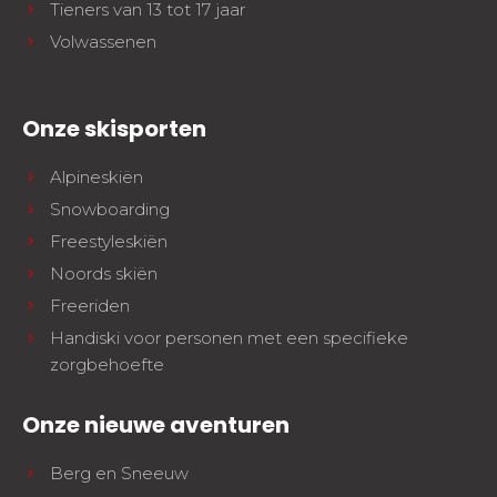
Tieners van 13 tot 17 jaar
Volwassenen
Onze skisporten
Alpineskiën
Snowboarding
Freestyleskiën
Noords skiën
Freeriden
Handiski voor personen met een specifieke
zorgbehoefte
Onze nieuwe aventuren
Berg en Sneeuw