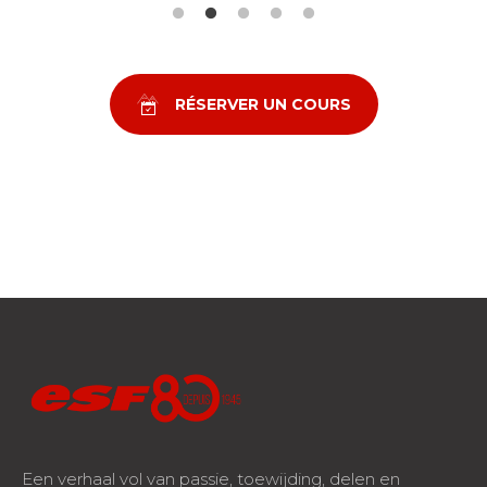
RÉSERVER UN COURS
Een verhaal vol van passie, toewijding, delen en