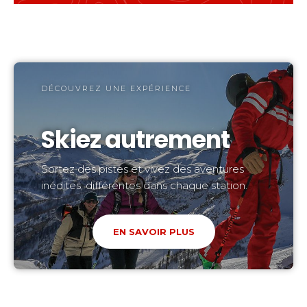
DÉCOUVREZ UNE EXPÉRIENCE
Skiez autrement
Sortez des pistes et vivez des aventures
inédites, différentes dans chaque station.
EN SAVOIR PLUS