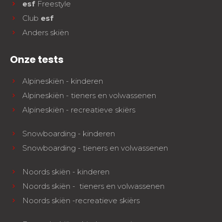
esf
Freestyle
Club
esf
Anders skiën
Onze tests
Alpineskiën - kinderen
Alpineskiën - tieners en volwassenen
Alpineskiën - recreatieve skiërs
Snowboarding - kinderen
Snowboarding - tieners en volwassenen
Noords skiën - kinderen
Noords skiën - tieners en volwassenen
Noords skiën -recreatieve skiërs