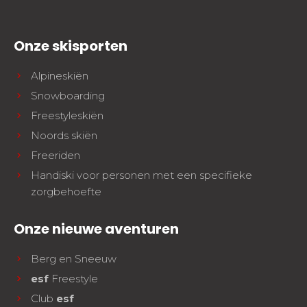
Onze skisporten
Alpineskiën
Snowboarding
Freestyleskiën
Noords skiën
Freeriden
Handiski voor personen met een specifieke
zorgbehoefte
Onze nieuwe aventuren
Berg en Sneeuw
esf
Freestyle
Club
esf