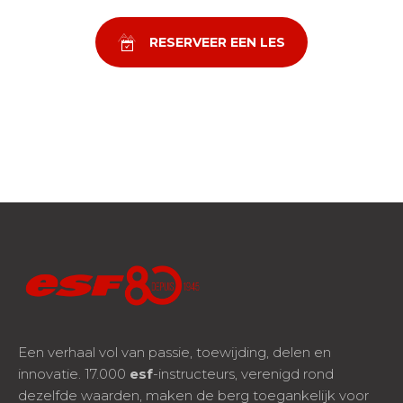
RESERVEER EEN LES
Een verhaal vol van passie, toewijding, delen en
innovatie. 17.000
esf
-instructeurs, verenigd rond
dezelfde waarden, maken de berg toegankelijk voor