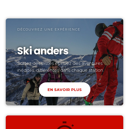
DÉCOUVREZ UNE EXPÉRIENCE
Ski anders
Sortez des pistes et vivez des aventures
inédites, différentes dans chaque station.
EN SAVOIR PLUS