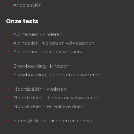
Anders skiën
Onze tests
Alpineskiën - kinderen
Alpineskiën - tieners en volwassenen
Alpineskiën - recreatieve skiërs
Snowboarding - kinderen
Snowboarding - tieners en volwassenen
Noords skiën - kinderen
Noords skiën - tieners en volwassenen
Noords skiën -recreatieve skiërs
Freestyleskiën - kinderen en tieners