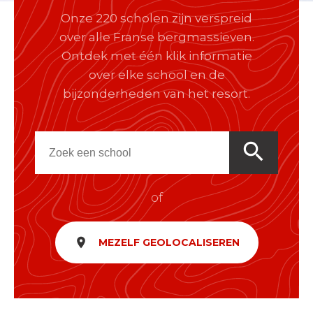
Onze 220 scholen zijn verspreid
over alle Franse bergmassieven.
Ontdek met één klik informatie
over elke school en de
bijzonderheden van het resort.
search
of
room
MEZELF GEOLOCALISEREN