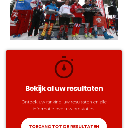
Bekijk al uw resultaten
Ontdek uw ranking, uw resultaten en alle
informatie over uw prestaties.
TOEGANG TOT DE RESULTATEN