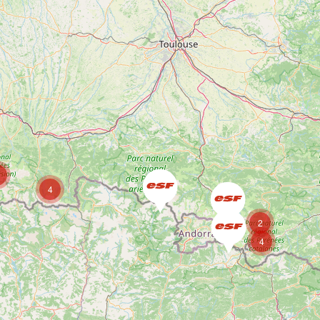
4
2
4