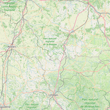
s
Qualification Stagiaires
Les résultats par épreuves